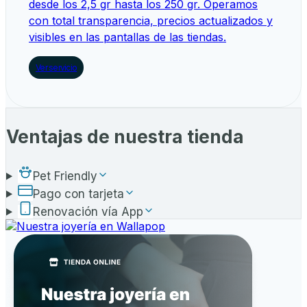
desde los 2,5 gr hasta los 250 gr. Operamos
con total transparencia, precios actualizados y
visibles en las pantallas de las tiendas.
Ver servicio
Ventajas de nuestra tienda
Pet Friendly
Pago con tarjeta
Renovación vía App