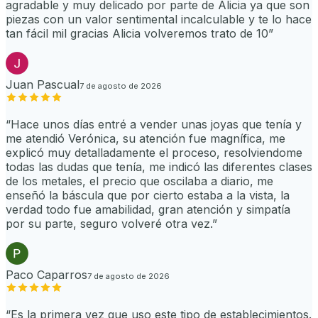
agradable y muy delicado por parte de Alicia ya que son
piezas con un valor sentimental incalculable y te lo hace
tan fácil mil gracias Alicia volveremos trato de 10
”
Juan Pascual
7 de agosto de 2026
“
Hace unos días entré a vender unas joyas que tenía y
me atendió Verónica, su atención fue magnífica, me
explicó muy detalladamente el proceso, resolviendome
todas las dudas que tenía, me indicó las diferentes clases
de los metales, el precio que oscilaba a diario, me
enseñó la báscula que por cierto estaba a la vista, la
verdad todo fue amabilidad, gran atención y simpatía
por su parte, seguro volveré otra vez.
”
Paco Caparros
7 de agosto de 2026
“
Es la primera vez que uso este tipo de establecimientos.