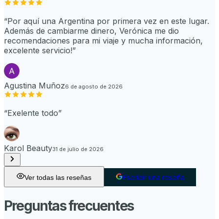
“
Por aquí una Argentina por primera vez en este lugar.
Además de cambiarme dinero, Verónica me dio
recomendaciones para mi viaje y mucha información,
excelente servicio!
”
Agustina Muñoz
6 de agosto de 2026
“
Exelente todo
”
Karol Beauty
31 de julio de 2026
Escribir una reseña
Ver todas las reseñas
Preguntas frecuentes