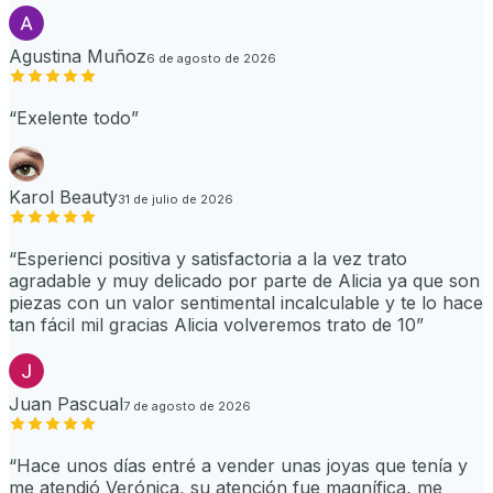
Agustina Muñoz
6 de agosto de 2026
“
Exelente todo
”
Karol Beauty
31 de julio de 2026
“
Esperienci positiva y satisfactoria a la vez trato
agradable y muy delicado por parte de Alicia ya que son
piezas con un valor sentimental incalculable y te lo hace
tan fácil mil gracias Alicia volveremos trato de 10
”
Juan Pascual
7 de agosto de 2026
“
Hace unos días entré a vender unas joyas que tenía y
me atendió Verónica, su atención fue magnífica, me