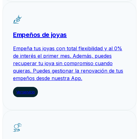
Empeños de joyas
Empeña tus joyas con total flexibilidad y al 0%
de interés el primer mes. Además, puedes
recuperar tu joya sin compromiso cuando
quieras. Puedes gestionar la renovación de tus
empeños desde nuestra App.
Ver servicio