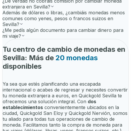
¿De verdad no cobráis comisión por cambiar moneda
extranjera en Sevilla?
Además de dólares o libras, ¿cambiáis monedas menos
comunes como yenes, pesos o francos suizos en
Sevilla?
¿Me pedís algún documento para cambiar dinero para
mi viaje?
Tu centro de cambio de monedas en
Sevilla: Más de
20 monedas
disponibles
Ya sea que estés planificando una escapada
internacional o acabes de regresar y necesites convertir
tu moneda extranjera a euros, en Quickgold Sevilla te
ofrecemos una solución integral. Con
dos
establecimientos
convenientemente ubicados en la
ciudad, Quickgold San Eloy y Quickgold Nervión, somos
tu aliado para todas tus operaciones de cambio de
moneda. Facilitamos tanto la compra de moneda para
tus viajes (dólares, libras, yenes, francos suizos, etc.)