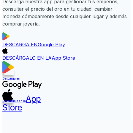
Descarga nuestra app para gestionar tus empeños,
consultar el precio del oro en tu ciudad, cambiar
moneda cómodamente desde cualquier lugar y además
comprar joyería.
DESCARGA EN
Google Play
DESCÁRGALO EN LA
App Store
Descarga en
App
Descárgalo en la
Store