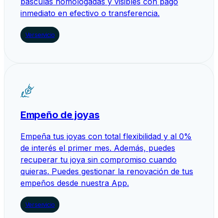
básculas homologadas y visibles con pago
inmediato en efectivo o transferencia.
Ver servicio
Empeño de joyas
Empeña tus joyas con total flexibilidad y al 0%
de interés el primer mes. Además, puedes
recuperar tu joya sin compromiso cuando
quieras. Puedes gestionar la renovación de tus
empeños desde nuestra App.
Ver servicio