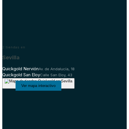
2
tiendas en
Sevilla
Quickgold Nervión
Av. de Andalucía, 18
Quickgold San Eloy
Calle San Eloy, 43
Ver mapa interactivo