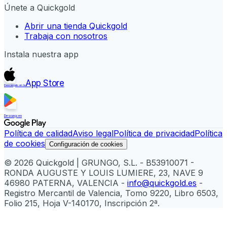
Únete a Quickgold
Abrir una tienda Quickgold
Trabaja con nosotros
Instala nuestra app
App Store
Descárgalo en la
Descarga en
Política de calidad
Aviso legal
Política de privacidad
Política
de cookies
Configuración de cookies
© 2026 Quickgold | GRUNGO, S.L. - B53910071 -
RONDA AUGUSTE Y LOUIS LUMIERE, 23, NAVE 9
46980 PATERNA, VALENCIA -
info@quickgold.es
-
Registro Mercantil de Valencia, Tomo 9220, Libro 6503,
Folio 215, Hoja V-140170, Inscripción 2ª.