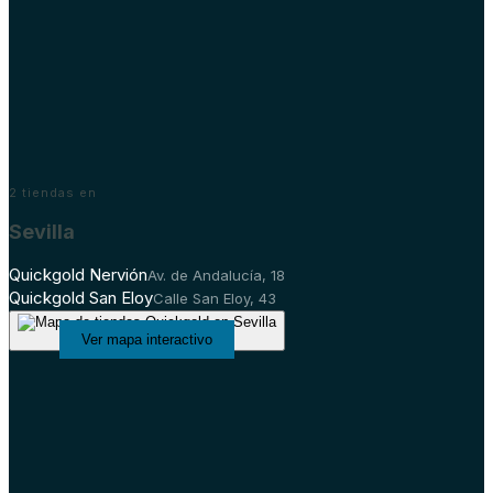
2
tiendas en
Sevilla
Quickgold Nervión
Av. de Andalucía, 18
Quickgold San Eloy
Calle San Eloy, 43
Ver mapa interactivo