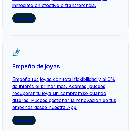
inmediato en efectivo o transferencia.
Ver servicio
Empeño de joyas
Empeña tus joyas con total flexibilidad y al 0%
de interés el primer mes. Además, puedes
recuperar tu joya sin compromiso cuando
quieras. Puedes gestionar la renovación de tus
empeños desde nuestra App.
Ver servicio