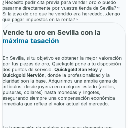
¿Necesito pedir cita previa para vender oro o puedo
pasarme directamente por vuestra tienda de Sevilla?
Si la joya de oro que he vendido era heredado, ¿tengo
que pagar impuestos en la renta?
Vende tu oro en Sevilla con la
máxima tasación
En Sevilla, si tu objetivo es obtener la mejor valoración
por tus piezas de oro, Quickgold pone a tu disposición
dos puntos de servicio,
Quickgold San Eloy
y
Quickgold Nervión
, donde la profesionalidad y la
claridad son la base. Adquirimos una amplia gama de
artículos, desde joyería en cualquier estado (anillos,
pulseras, collares) hasta monedas y lingotes,
asegurando siempre una compensación económica
inmediata que refleja el valor actual del mercado.
La transacción de metales preciosos demanda una