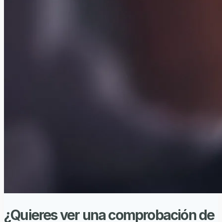
¿Quieres ver una comprobación de