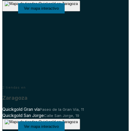
Ver mapa interactivo
2
tiendas en
Zaragoza
Quickgold Gran vía
Paseo de la Gran Vía, 11
Quickgold San Jorge
Calle San Jorge, 19
Ver mapa interactivo