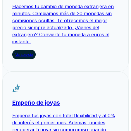
Hacemos tu cambio de moneda extranjera en
minutos. Cambiamos más de 20 monedas sin
comisiones ocultas. Te ofrecemos el mejor
precio siempre actualizado. ¿Vienes del
extranjero? Convierte tu moneda a euros al
instante.
Ver servicio
Empeño de joyas
Empeña tus joyas con total flexibilidad y al 0%
de interés el primer mes. Además, puedes
recuperar tu joya sin compromiso cuando