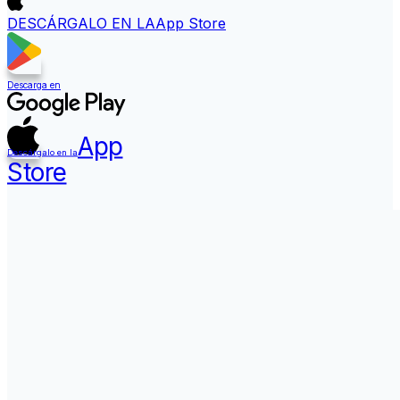
DESCÁRGALO EN LA
App Store
Descarga en
App
Descárgalo en la
Store