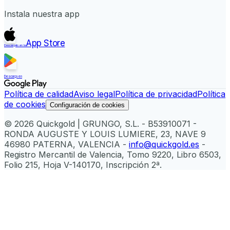
Instala nuestra app
App Store
Descárgalo en la
Descarga en
Política de calidad
Aviso legal
Política de privacidad
Política
de cookies
Configuración de cookies
© 2026 Quickgold | GRUNGO, S.L. - B53910071 -
RONDA AUGUSTE Y LOUIS LUMIERE, 23, NAVE 9
46980 PATERNA, VALENCIA -
info@quickgold.es
-
Registro Mercantil de Valencia, Tomo 9220, Libro 6503,
Folio 215, Hoja V-140170, Inscripción 2ª.