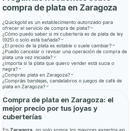
compra de plata en
Zaragoza
¿Quickgold es un establecimiento autorizado para
ofrecer el servicio de compra de plata?
¿Cómo puedo saber si mi cubertería es de plata de ley
(925) o solo está bañada?
¿El precio de la plata es estable o suele cambiar?
¿Puedo cancelar o revisar una operación de compra de
plata una vez iniciada?
¿Importa si la plata que quiero vender está sucia o
negra?
¿Compráis plata en Zaragoza?
¿Compráis bandejas, candelabros o juegos de café de
plata en Zaragoza?
Compra de plata en Zaragoza: el
mejor precio por tus joyas y
cuberterías
En
Zaragoza
, no solo somos los mayores expertos en