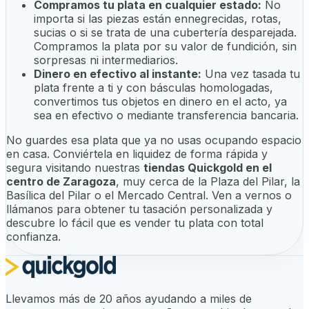
Compramos tu plata en cualquier estado:
No
importa si las piezas están ennegrecidas, rotas,
sucias o si se trata de una cubertería desparejada.
Compramos la plata por su valor de fundición, sin
sorpresas ni intermediarios.
Dinero en efectivo al instante:
Una vez tasada tu
plata frente a ti y con básculas homologadas,
convertimos tus objetos en dinero en el acto, ya
sea en efectivo o mediante transferencia bancaria.
No guardes esa plata que ya no usas ocupando espacio
en casa. Conviértela en liquidez de forma rápida y
segura visitando nuestras
tiendas Quickgold en el
centro de Zaragoza
, muy cerca de la Plaza del Pilar, la
Basílica del Pilar o el Mercado Central. Ven a vernos o
llámanos para obtener tu tasación personalizada y
descubre lo fácil que es vender tu plata con total
confianza.
Llevamos más de 20 años ayudando a miles de