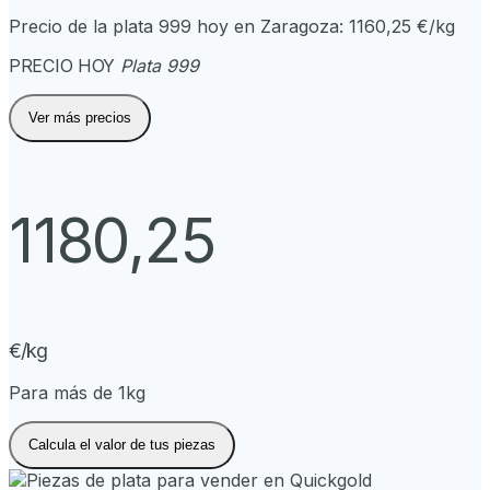
Precio de la plata 999 hoy en
Zaragoza
:
1160,25
€/kg
PRECIO HOY
Plata 999
Ver más precios
1180,25
€/kg
Para más de 1kg
Calcula el valor de tus piezas